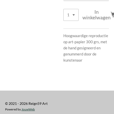
In
winkelwagen
Hoogwaardige reproductie
op art-papier 300 grs, met
de hand gesigneerd en
genummerd door de
kunstenaar
© 2021 - 2026 Reign59 Art
Powered by
JouwWeb