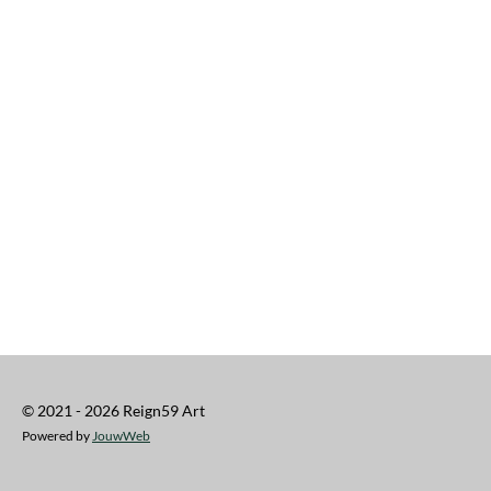
© 2021 - 2026 Reign59 Art
Powered by
JouwWeb