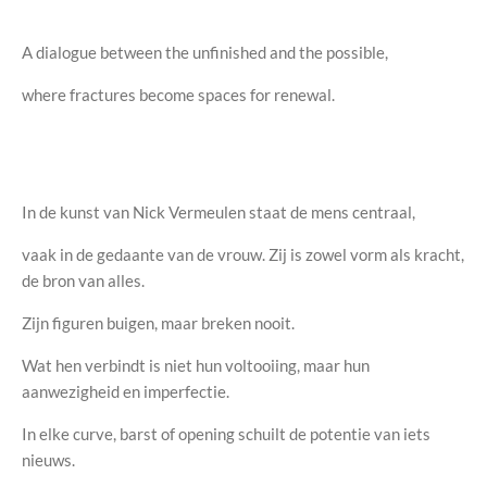
A dialogue between the unfinished and the possible,
where fractures become spaces for renewal.
In de kunst van Nick Vermeulen staat de mens centraal,
vaak in de gedaante van de vrouw. Zij is zowel vorm als kracht,
de bron van alles.
Zijn figuren buigen, maar breken nooit.
Wat hen verbindt is niet hun voltooiing, maar hun
aanwezigheid en imperfectie.
In elke curve, barst of opening schuilt de potentie van iets
nieuws.