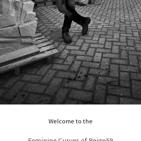
Welcome to the
Feminine Curves of Reign59